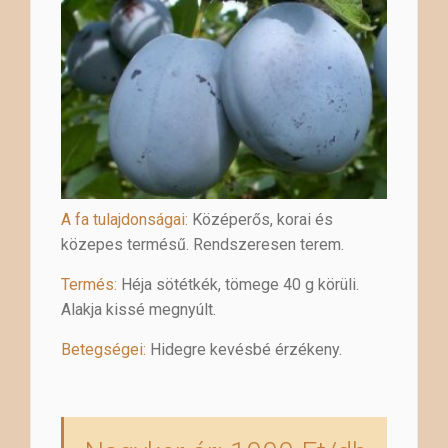
A fa tulajdonságai:
Középerős, korai és
közepes termésű. Rendszeresen terem.
Termés:
Héja sötétkék, tömege 40 g körüli.
Alakja kissé megnyúlt.
Betegségei:
Hidegre kevésbé érzékeny.