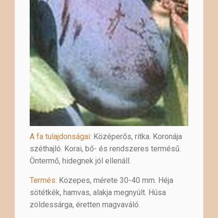
A fa tulajdonságai:
Középerős, ritka. Koronája
széthajló. Korai, bő- és rendszeres termésű.
Öntermő, hidegnek jól ellenáll.
Termés:
Közepes, mérete 30-40 mm. Héja
sötétkék, hamvas, alakja megnyúlt. Húsa
zöldessárga, éretten magvaváló.