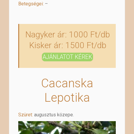
Betegségei:
–
Nagyker ár: 1000 Ft/db
Kisker ár: 1500 Ft/db
AJÁNLATOT KÉREK
Cacanska
Lepotika
Szüret:
augusztus közepe.